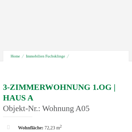
Home
Immobilien Fuchsklinge
Wohnung-A05-3-Zimmerwohnung-1.OG
3-ZIMMERWOHNUNG 1.OG |
HAUS A
Objekt-Nr.: Wohnung A05
2
Wohnfläche:
72,23 m