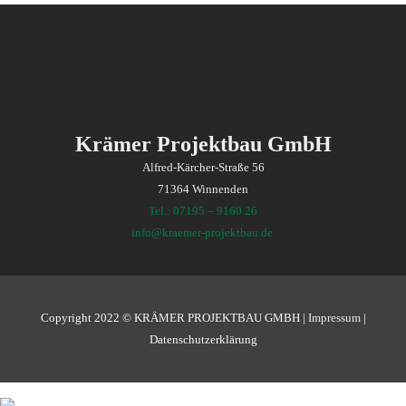
Krämer Projektbau GmbH
Alfred-Kärcher-Straße 56
71364 Winnenden
Tel.: 07195 – 9160 26
info@kraemer-projektbau.de
Copyright 2022 © KRÄMER PROJEKTBAU GMBH |
Impressum
|
Datenschutzerklärung