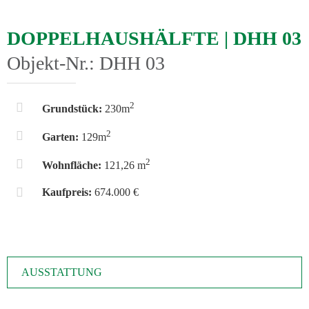
DOPPELHAUSHÄLFTE | DHH 03
Objekt-Nr.: DHH 03
2
Grundstück:
230m
2
Garten:
129m
2
Wohnfläche:
121,26 m
Kaufpreis:
674.000 €
AUSSTATTUNG