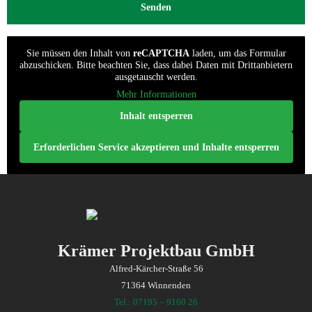
Sie müssen den Inhalt von
reCAPTCHA
laden, um das Formular
abzuschicken. Bitte beachten Sie, dass dabei Daten mit Drittanbietern
ausgetauscht werden.
Mehr Informationen
Inhalt entsperren
Erforderlichen Service akzeptieren und Inhalte entsperren
Krämer Projektbau GmbH
Alfred-Kärcher-Straße 56
71364 Winnenden
Tel.: 07195 – 9160 26